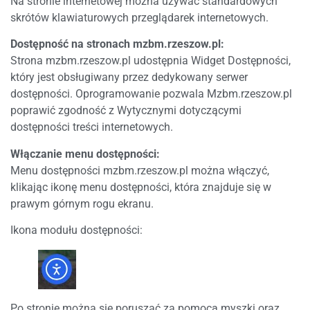
Na stronie internetowej można używać standardowych
skrótów klawiaturowych przeglądarek internetowych.
Dostępność na stronach mzbm.rzeszow.pl:
Strona mzbm.rzeszow.pl udostępnia Widget Dostępności,
który jest obsługiwany przez dedykowany serwer
dostępności. Oprogramowanie pozwala Mzbm.rzeszow.pl
poprawić zgodność z Wytycznymi dotyczącymi
dostępności treści internetowych.
Włączanie menu dostępności:
Menu dostępności mzbm.rzeszow.pl można włączyć,
klikając ikonę menu dostępności, która znajduje się w
prawym górnym rogu ekranu.
Ikona modułu dostępności:
Po stronie można się poruszać za pomocą myszki oraz