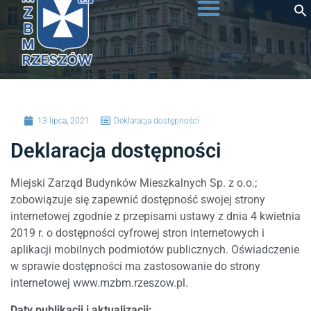
do
treści
13 lipca, 2021
Deklaracja dostępności
Deklaracja dostępności
Miejski Zarząd Budynków Mieszkalnych Sp. z o.o.
;
zobowiązuje się zapewnić dostępność swojej strony
internetowej zgodnie z przepisami ustawy z dnia 4 kwietnia
2019 r. o dostępności cyfrowej stron internetowych i
aplikacji mobilnych podmiotów publicznych. Oświadczenie
w sprawie dostępności ma zastosowanie do strony
internetowej
www.mzbm.rzeszow.pl.
Daty publikacji i aktualizacji: