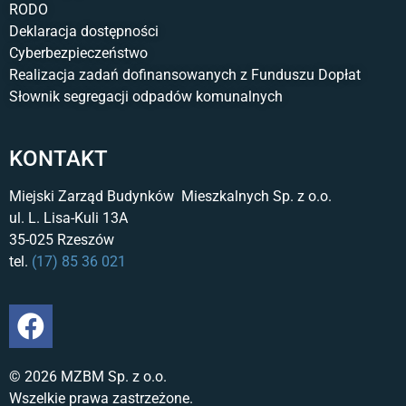
RODO
Deklaracja dostępności
Cyberbezpieczeństwo
Realizacja zadań dofinansowanych z Funduszu Dopłat
Słownik segregacji odpadów komunalnych
KONTAKT
Miejski Zarząd Budynków Mieszkalnych Sp. z o.o.
ul. L. Lisa-Kuli 13A
35-025 Rzeszów
tel.
(17) 85 36 021
© 2026 MZBM Sp. z o.o.
Wszelkie prawa zastrzeżone.