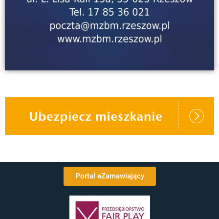
Portal eZamawiający