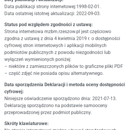
Data publikacji strony internetowej:
1998-02-01
.
Data ostatniej istotnej aktualizacji:
2022-09-03
.
Status pod względem zgodności z ustawą:
Strona internetowa mzbm.rzeszow.pl jest częściowo
zgodna z ustawą z dnia 4 kwietnia 2019 r. o dostępności
cyfrowej stron internetowych i aplikacji mobilnych
podmiotów publicznych z powodu niezgodności lub
wyłączeń wymienionych poniżej:
– niektóre z zamieszczonych plików to graficzne pliki PDF
– część zdjęć nie posiada opisu alternatywnego.
Data sporządzenia Deklaracji i metoda oceny dostępności
cyfrowej:
Niniejsze oświadczenie sporządzono dnia:
2021-07-13
.
Deklarację sporządzono na podstawie samooceny
przeprowadzonej przez podmiot publiczny.
Skróty klawiaturowe: