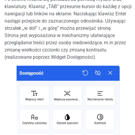
klawiatury. Klawisz „TAB” przesunie kursor do każdej z opcji
nawigacji lub linków na ekranie. Naciskając klawisz Enter
nastąpi przejście do zaznaczonego odnośnika. Używając
strzałek „w dół” i „w górę” można przewijać stronę.
Strona jest wyposażona w mechanizmy ułatwiające
przeglądanie treści przez osoby niedowidzące, m.in przez
zmianę wielkości czcionki czy zmianę kontrastu
(realizowane poprzez Widget Dostępności).