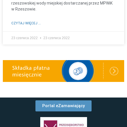
rzeszowskiej wody miejskiej dostarczanej przez MPWiK
w Rzeszowie.
CZYTAJ WIĘCEJ ...
23 czerwca 2022
23 czerwca 2022
Portal eZamawiający