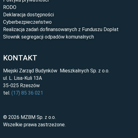
RODO
Deklaracja dostępności
Cyberbezpieczeństwo
Realizacja zadań dofinansowanych z Funduszu Dopłat
Słownik segregacji odpadów komunalnych
KONTAKT
Miejski Zarząd Budynków Mieszkalnych Sp. z o.o.
ul. L. Lisa-Kuli 13A
35-025 Rzeszów
tel.
(17) 85 36 021
© 2026 MZBM Sp. z o.o.
Wszelkie prawa zastrzeżone.