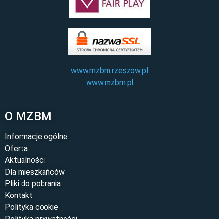
www.mzbm.rzeszow.pl
www.mzbm.pl
O MZBM
Informacje ogólne
Oferta
Aktualności
Dla mieszkańców
Pliki do pobrania
Kontakt
Polityka cookie
Polityka prywatności