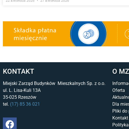
22 kwietnia 2026
27 kwietnia 2026
KONTAKT
O M
Miejski Zarząd Budynków Mieszkalnych Sp. z o.o.
Informa
ul. L. Lisa-Kuli 13A
Oferta
35-025 Rzeszów
Aktualn
tel.
(17) 85 36 021
Dla mi
Pliki do
Kontakt
Polityka