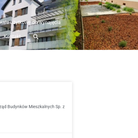
kale użytkowe do wynajęcia
Kontakt
rząd Budynków Mieszkalnych Sp. z