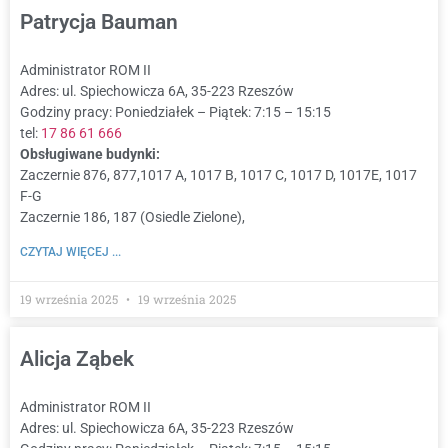
Patrycja Bauman
Administrator ROM II
Adres: ul. Spiechowicza 6A, 35-223 Rzeszów
Godziny pracy: Poniedziałek – Piątek: 7:15 – 15:15
tel:
17 86 61 666
Obsługiwane budynki:
Zaczernie 876, 877,1017 A, 1017 B, 1017 C, 1017 D, 1017E, 1017
F-G
Zaczernie 186, 187 (Osiedle Zielone),
CZYTAJ WIĘCEJ ...
19 września 2025
19 września 2025
Alicja Ząbek
Administrator ROM II
Adres: ul. Spiechowicza 6A, 35-223 Rzeszów