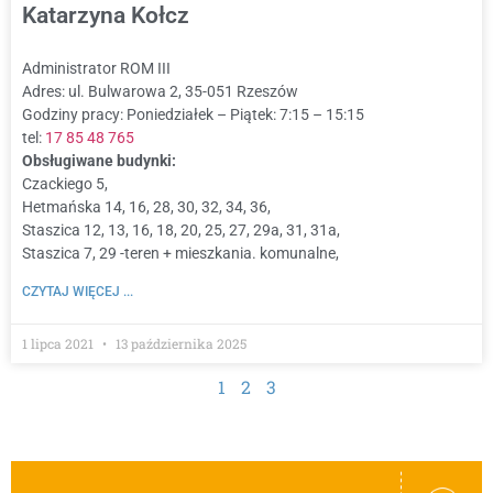
Katarzyna Kołcz
Administrator ROM III
Adres: ul. Bulwarowa 2, 35-051 Rzeszów
Godziny pracy: Poniedziałek – Piątek: 7:15 – 15:15
tel:
17 85 48 765
Obsługiwane budynki:
Czackiego 5,
Hetmańska 14, 16, 28, 30, 32, 34, 36,
Staszica 12, 13, 16, 18, 20, 25, 27, 29a, 31, 31a,
Staszica 7, 29 -teren + mieszkania. komunalne,
CZYTAJ WIĘCEJ ...
1 lipca 2021
13 października 2025
1
2
3