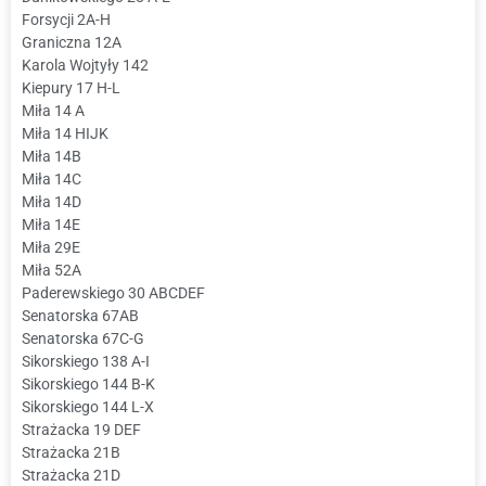
Forsycji 2A-H
Graniczna 12A
Karola Wojtyły 142
Kiepury 17 H-L
Miła 14 A
Miła 14 HIJK
Miła 14B
Miła 14C
Miła 14D
Miła 14E
Miła 29E
Miła 52A
Paderewskiego 30 ABCDEF
Senatorska 67AB
Senatorska 67C-G
Sikorskiego 138 A-I
Sikorskiego 144 B-K
Sikorskiego 144 L-X
Strażacka 19 DEF
Strażacka 21B
Strażacka 21D