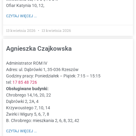
Ofiar Katynia 10, 12,
CZYTAJ WIĘCEJ ...
13 kwietnia 2026
13 kwietnia 2026
Agnieszka Czajkowska
Administrator ROM IV
Adres: ul. Dąbrówki 1, 35-036 Rzeszów
Godziny pracy: Poniedziałek – Piątek: 7:15 – 15:15
tel:
17 85 48 726
Obsługiwane budynki:
Chrobrego 14,16, 20, 22
Dąbrówki 2, 2A, 4
Krzywoustego 7, 10, 14
Żwirki i Wigury 5, 6, 7, 8
B. Chrobrego: mieszkania 2, 6, 8, 32, 42
CZYTAJ WIĘCEJ ...