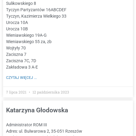
Sulikowskiego 8
Tyczyn Partyzantów 16ABCDEF
Tyczyn, Kazimierza Wielkiego 33
Urocza 10A
Urocza 10B
Wieniawskiego 19A-G
Wieniawskiego 55 za, zb
Wojtyły 70
Zaciszna 7
Zaciszna 7C, 7D
Zakładowa 3 A-E
CZYTAJ WIĘCEJ ...
7 lipca 2021
12 października 2023
Katarzyna Głodowska
Administrator ROM III
Adres: ul. Bulwarowa 2, 35-051 Rzeszów