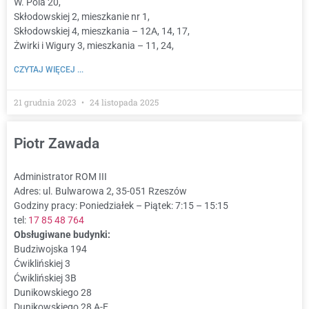
W. Pola 20,
Skłodowskiej 2, mieszkanie nr 1,
Skłodowskiej 4, mieszkania – 12A, 14, 17,
Żwirki i Wigury 3, mieszkania – 11, 24,
CZYTAJ WIĘCEJ ...
21 grudnia 2023
24 listopada 2025
Piotr Zawada
Administrator ROM III
Adres: ul. Bulwarowa 2, 35-051 Rzeszów
Godziny pracy: Poniedziałek – Piątek: 7:15 – 15:15
tel:
17 85 48 764
Obsługiwane budynki:
Budziwojska 194
Ćwiklińskiej 3
Ćwiklińskiej 3B
Dunikowskiego 28
Dunikowskiego 28 A-E