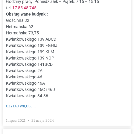
Godziny pracy: Poniedziałek – Piątek: 7:15 – 15:15
tel:
17 85 48 745
Obsługiwane budynki:
Gościnna 32
Hetmańska 62
Hetmańska 73,75
Kwiatkowskiego 139 ABCD
Kwiatkowskiego 139 FGHIJ
Kwiatkowskiego 139 KLM
Kwiatkowskiego 139 NOP
Kwiatkowskiego 141BCD
Kwiatkowskiego 2A
Kwiatkowskiego 46
Kwiatkowskiego 46A
Kwiatkowskiego 46C i 46D
Kwiatkowskiego 84-86
CZYTAJ WIĘCEJ ...
1 lipca 2021
21 maja 2024