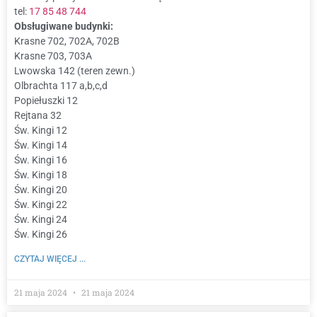
tel:
17 85 48 744
Obsługiwane budynki:
Krasne 702, 702A, 702B
Krasne 703, 703A
Lwowska 142 (teren zewn.)
Olbrachta 117 a,b,c,d
Popiełuszki 12
Rejtana 32
Św. Kingi 12
Św. Kingi 14
Św. Kingi 16
Św. Kingi 18
Św. Kingi 20
Św. Kingi 22
Św. Kingi 24
Św. Kingi 26
CZYTAJ WIĘCEJ ...
21 maja 2024
21 maja 2024