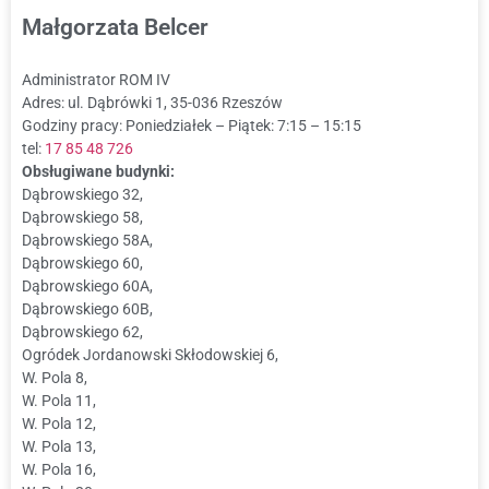
Małgorzata Belcer
Administrator ROM IV
Adres: ul. Dąbrówki 1, 35-036 Rzeszów
Godziny pracy: Poniedziałek – Piątek: 7:15 – 15:15
tel:
17 85 48 726
Obsługiwane budynki:
Dąbrowskiego 32,
Dąbrowskiego 58,
Dąbrowskiego 58A,
Dąbrowskiego 60,
Dąbrowskiego 60A,
Dąbrowskiego 60B,
Dąbrowskiego 62,
Ogródek Jordanowski Skłodowskiej 6,
W. Pola 8,
W. Pola 11,
W. Pola 12,
W. Pola 13,
W. Pola 16,