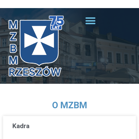
Przejdź do treści
O MZBM
Kadra