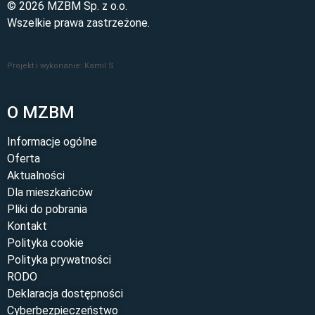
© 2026 MZBM Sp. z o.o.
Wszelkie prawa zastrzeżone.
Projekt i wykonanie: Kamil S
O MZBM
Informacje ogólne
Oferta
Aktualności
Dla mieszkańców
Pliki do pobrania
Kontakt
Polityka cookie
Polityka prywatności
RODO
Deklaracja dostępności
Cyberbezpieczeństwo