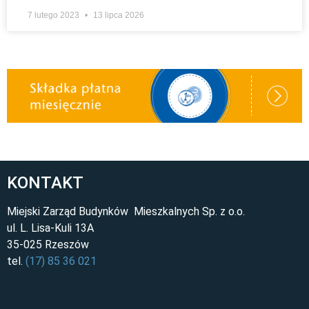
7 lutego 2023
13 lipca 2026
KONTAKT
Miejski Zarząd Budynków Mieszkalnych Sp. z o.o.
ul. L. Lisa-Kuli 13A
35-025 Rzeszów
tel.
(17) 85 36 021