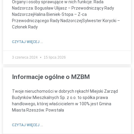
Organy i osoby sprawujące w nich funkcje: Rada
Nadzorcza: Bogusław Ulijasz – Przewodniczący Rady
NadzorczejHalina Bieniek-Stopa – Z-ca
Przewodniczącego Rady NadzorczejSylwester Korycki –
Członek Rady
CZYTAJ WIĘCEJ ...
3 czerwca 2024
15 lipca 2026
Informacje ogólne o MZBM
Twoje nieruchomości w dobrych rękach! Miejski Zarząd
Budynków Mieszkalnych Sp. z o.o. to spółka prawa
handlowego, której właścicielem w 100% jest Gmina
Miasta Rzeszów. Powstała
CZYTAJ WIĘCEJ ...