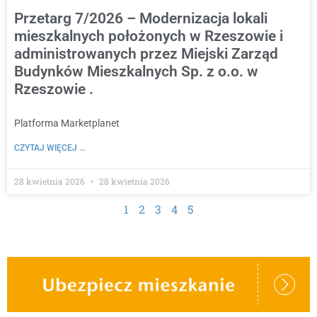
Przetarg 7/2026 – Modernizacja lokali
mieszkalnych położonych w Rzeszowie i
administrowanych przez Miejski Zarząd
Budynków Mieszkalnych Sp. z o.o. w
Rzeszowie .
Platforma Marketplanet
CZYTAJ WIĘCEJ ...
28 kwietnia 2026
28 kwietnia 2026
1
2
3
4
5