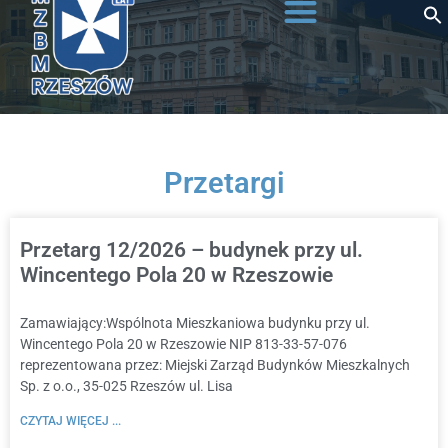
do
treści
Przetargi
Przetarg 12/2026 – budynek przy ul.
Wincentego Pola 20 w Rzeszowie
Zamawiający:Wspólnota Mieszkaniowa budynku przy ul.
Wincentego Pola 20 w Rzeszowie NIP 813-33-57-076
reprezentowana przez: Miejski Zarząd Budynków Mieszkalnych
Sp. z o.o., 35-025 Rzeszów ul. Lisa
CZYTAJ WIĘCEJ ...