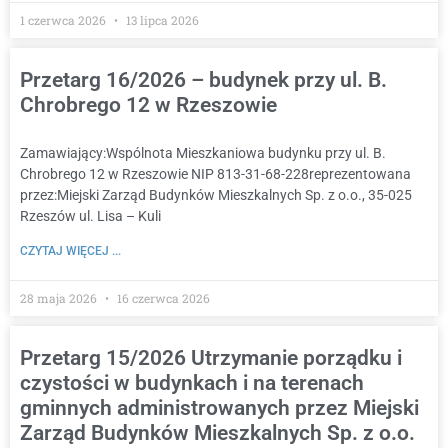
1 czerwca 2026
13 lipca 2026
Przetarg 16/2026 – budynek przy ul. B.
Chrobrego 12 w Rzeszowie
Zamawiający:Wspólnota Mieszkaniowa budynku przy ul. B.
Chrobrego 12 w Rzeszowie NIP 813-31-68-228reprezentowana
przez:Miejski Zarząd Budynków Mieszkalnych Sp. z o.o., 35-025
Rzeszów ul. Lisa – Kuli
CZYTAJ WIĘCEJ ...
28 maja 2026
16 czerwca 2026
Przetarg 15/2026 Utrzymanie porządku i
czystości w budynkach i na terenach
gminnych administrowanych przez Miejski
Zarząd Budynków Mieszkalnych Sp. z o.o.