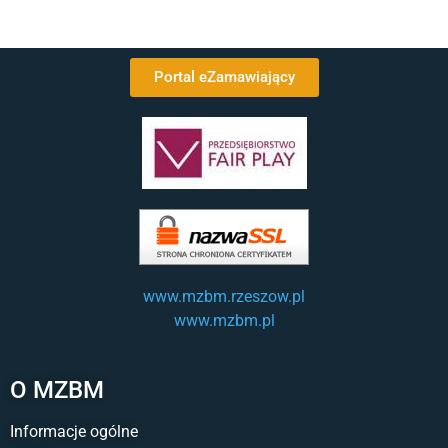
Portal eZamawiający
www.mzbm.rzeszow.pl
www.mzbm.pl
O MZBM
Informacje ogólne