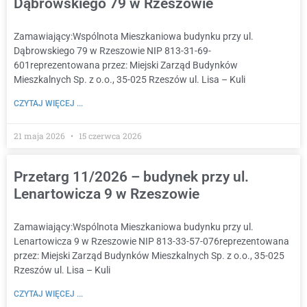
Dąbrowskiego 79 w Rzeszowie
Zamawiający:Wspólnota Mieszkaniowa budynku przy ul.
Dąbrowskiego 79 w Rzeszowie NIP 813-31-69-
601reprezentowana przez: Miejski Zarząd Budynków
Mieszkalnych Sp. z o.o., 35-025 Rzeszów ul. Lisa – Kuli
CZYTAJ WIĘCEJ ...
21 maja 2026
15 czerwca 2026
Przetarg 11/2026 – budynek przy ul.
Lenartowicza 9 w Rzeszowie
Zamawiający:Wspólnota Mieszkaniowa budynku przy ul.
Lenartowicza 9 w Rzeszowie NIP 813-33-57-076reprezentowana
przez: Miejski Zarząd Budynków Mieszkalnych Sp. z o.o., 35-025
Rzeszów ul. Lisa – Kuli
CZYTAJ WIĘCEJ ...