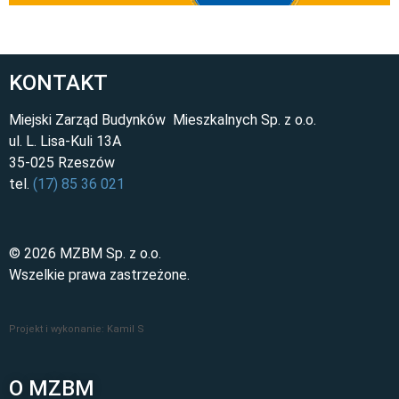
KONTAKT
Miejski Zarząd Budynków Mieszkalnych Sp. z o.o.
ul. L. Lisa-Kuli 13A
35-025 Rzeszów
tel.
(17) 85 36 021
© 2026 MZBM Sp. z o.o.
Wszelkie prawa zastrzeżone.
Projekt i wykonanie: Kamil S
O MZBM