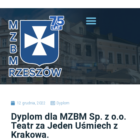
Przejdź do treści
12 grudnia, 2022
Dyplom
Dyplom dla MZBM Sp. z o.o.
Teatr za Jeden Uśmiech z
Krakowa.