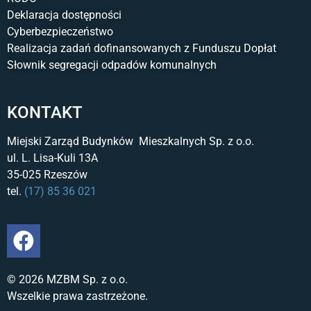
Deklaracja dostępności
Cyberbezpieczeństwo
Realizacja zadań dofinansowanych z Funduszu Dopłat
Słownik segregacji odpadów komunalnych
KONTAKT
Miejski Zarząd Budynków Mieszkalnych Sp. z o.o.
ul. L. Lisa-Kuli 13A
35-025 Rzeszów
tel.
(17) 85 36 021
© 2026 MZBM Sp. z o.o.
Wszelkie prawa zastrzeżone.