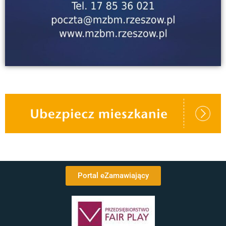
Portal eZamawiający