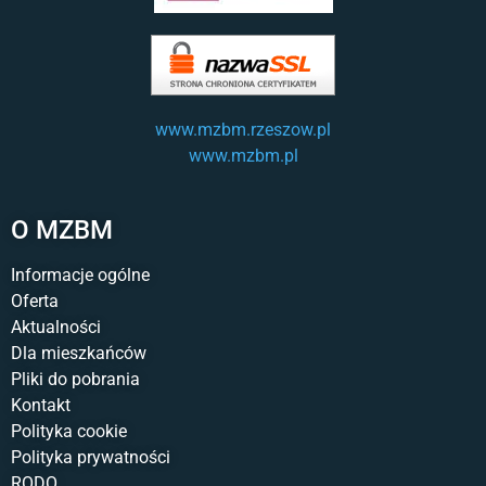
www.mzbm.rzeszow.pl
www.mzbm.pl
O MZBM
Informacje ogólne
Oferta
Aktualności
Dla mieszkańców
Pliki do pobrania
Kontakt
Polityka cookie
Polityka prywatności
RODO