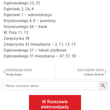
Dąbrowskiego 25, 32
Dąbrówki 2, 2A, 4
Dąbrówki 1 – administracja
Krzywoustego 4, 8 – pawilony
Krzywoustego 4A – bank
W. Pola 11, 13
Zwięczycka 38
Zwięczycka 42 mieszkania – 2, 11, 13, 15
Dąbrowskiego 31 – lokale użytkowe
Dąbrowskiego 31 mieszkania – 47, 57, 59
POPRZEDNI WPIS
NASTĘPNY WPIS
Kinga Kogut
Łukasz Wójcik
Searc
Search
for: