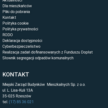
Aktualności
Dla mieszkańców
Pliki do pobrania
Kontakt
Polityka cookie
Polityka prywatności
RODO
Deklaracja dostępności
Cyberbezpieczeństwo
Realizacja zadań dofinansowanych z Funduszu Dopłat
Słownik segregacji odpadów komunalnych
KONTAKT
Miejski Zarząd Budynków Mieszkalnych Sp. z o.o.
ul. L. Lisa-Kuli 13A
35-025 Rzeszów
tel.
(17) 85 36 021