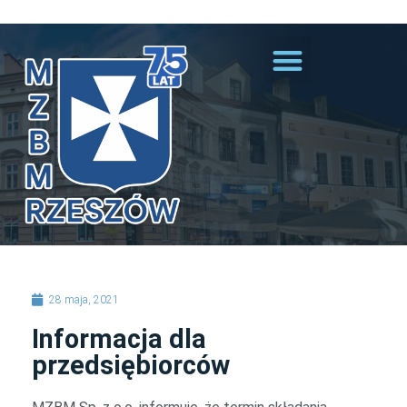
Przejdź do treści
28 maja, 2021
Informacja dla
przedsiębiorców