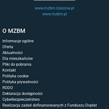
www.mzbm.rzeszow.pl
www.mzbm.pl
O MZBM
Informacje ogólne
Oferta
Aktualności
Dla mieszkańców
Pliki do pobrania
Kontakt
Polityka cookie
Polityka prywatności
RODO
Deklaracja dostępności
Cyberbezpieczeństwo
Realizacja zadań dofinansowanych z Funduszu Dopłat