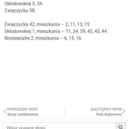
Skłodowskiej 3, 3A
Zwięczycka 38,
Zwięczycka 42, mieszkania – 2, 11, 13, 15
Skłodowskiej 1, mieszkania – 11, 24, 39, 42, 43, 44
Westerplatte 2, mieszkania – 6, 15, 16
POPRZEDNI WPIS
NASTĘPNY WPIS
Alicja Lechforowicz
Piotr Bujniewicz
Searc
Search
for: