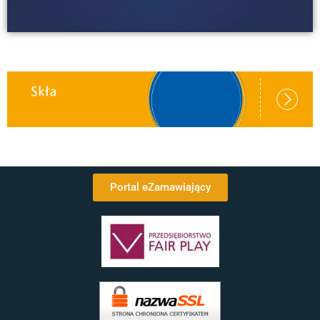
Portal eZamawiający