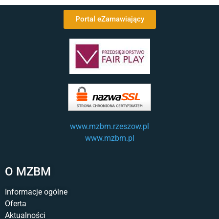
Portal eZamawiający
www.mzbm.rzeszow.pl
www.mzbm.pl
O MZBM
Informacje ogólne
Oferta
Aktualności