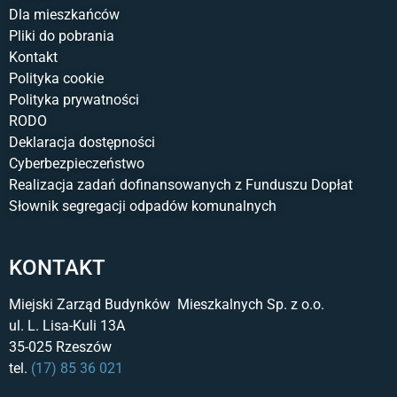
Dla mieszkańców
Pliki do pobrania
Kontakt
Polityka cookie
Polityka prywatności
RODO
Deklaracja dostępności
Cyberbezpieczeństwo
Realizacja zadań dofinansowanych z Funduszu Dopłat
Słownik segregacji odpadów komunalnych
KONTAKT
Miejski Zarząd Budynków Mieszkalnych Sp. z o.o.
ul. L. Lisa-Kuli 13A
35-025 Rzeszów
tel.
(17) 85 36 021