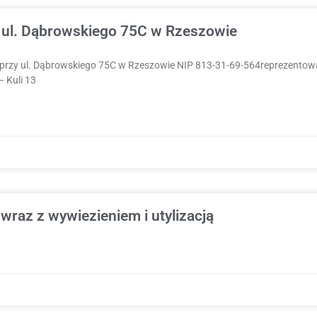
 ul. Dąbrowskiego 75C w Rzeszowie
rzy ul. Dąbrowskiego 75C w Rzeszowie NIP 813-31-69-564reprezentow
– Kuli 13
wraz z wywiezieniem i utylizacją