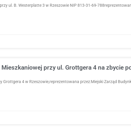
zy ul. B. Westerplatte 3 w Rzeszowie NIP 813-31-69-788reprezentowan
Mieszkaniowej przy ul. Grottgera 4 na zbycie p
y Grottgera 4 w Rzeszowie,reprezentowana przez:Miejski Zarząd Budynkó