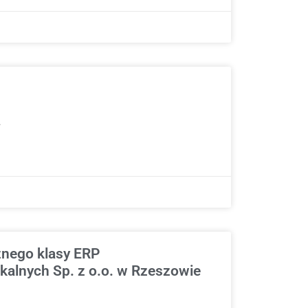
.
znego klasy ERP
alnych Sp. z o.o. w Rzeszowie