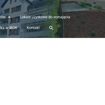
ców
Lokale użytkowe do wynajęcia
ika w iBOK
Kontakt