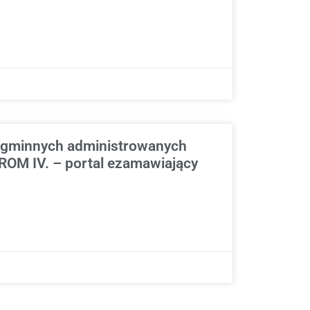
h gminnych administrowanych
 ROM IV. – portal ezamawiający