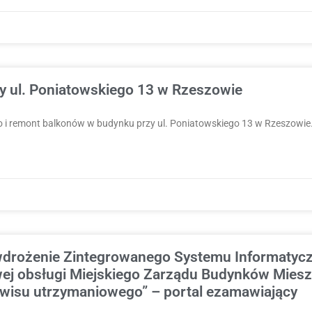
y ul. Poniatowskiego 13 w Rzeszowie
o i remont balkonów w budynku przy ul. Poniatowskiego 13 w Rzeszowie
 wdrożenie Zintegrowanego Systemu Informatyc
j obsługi Miejskiego Zarządu Budynków Mieszk
wisu utrzymaniowego” – portal ezamawiający