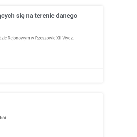
cych się na terenie danego
Sądzie Rejonowym w Rzeszowie XII Wydz.
obót