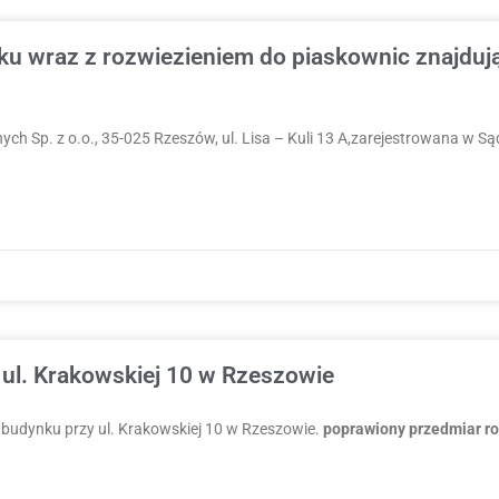
ku wraz z rozwiezieniem do piaskownic znajdują
h Sp. z o.o., 35-025 Rzeszów, ul. Lisa – Kuli 13 A,zarejestrowana w 
 ul. Krakowskiej 10 w Rzeszowie
 budynku przy ul. Krakowskiej 10 w Rzeszowie.
poprawiony przedmiar r