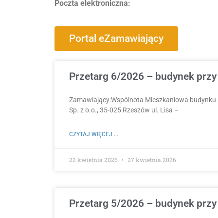
Poczta elektroniczna:
Portal eZamawiający
Przetarg 6/2026 – budynek przy 
Zamawiający:Wspólnota Mieszkaniowa budynku pr
Sp. z o.o., 35-025 Rzeszów ul. Lisa –
CZYTAJ WIĘCEJ ...
22 kwietnia 2026
27 kwietnia 2026
Przetarg 5/2026 – budynek przy 