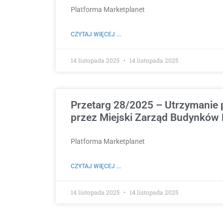
Platforma Marketplanet
CZYTAJ WIĘCEJ ...
14 listopada 2025
14 listopada 2025
Przetarg 28/2025 – Utrzymanie 
przez Miejski Zarząd Budynków M
Platforma Marketplanet
CZYTAJ WIĘCEJ ...
14 listopada 2025
14 listopada 2025