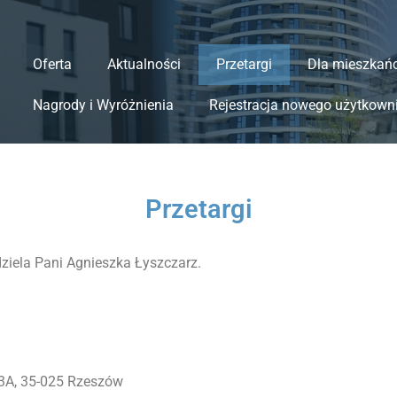
Oferta
Aktualności
Przetargi
Dla mieszkań
Nagrody i Wyróżnienia
Rejestracja nowego użytkown
Przetargi
ziela Pani Agnieszka Łyszczarz.
 13A, 35-025 Rzeszów