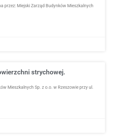
a przez: Miejski Zarząd Budynków Mieszkalnych
owierzchni strychowej.
w Mieszkalnych Sp. z o.o. w Rzeszowie przy ul.