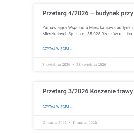
Przetarg 4/2026 – budynek przy
Zamawiający:Wspólnota Mieszkaniowa budynku p
Mieszkalnych Sp. z o.o., 35-025 Rzeszów ul. Lisa 
CZYTAJ WIĘCEJ ...
7 kwietnia 2026
28 kwietnia 2026
Przetarg 3/2026 Koszenie trawy 
CZYTAJ WIĘCEJ ...
11 marca 2026
11 marca 2026