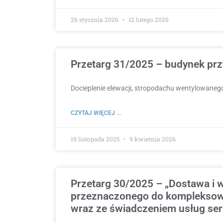
26 stycznia 2026
12 lutego 2026
Przetarg 31/2025 – budynek prz
Docieplenie elewacji, stropodachu wentylowaneg
CZYTAJ WIĘCEJ ...
19 listopada 2025
9 kwietnia 2026
Przetarg 30/2025 – „Dostawa i
przeznaczonego do kompleksowe
wraz ze świadczeniem usług ser