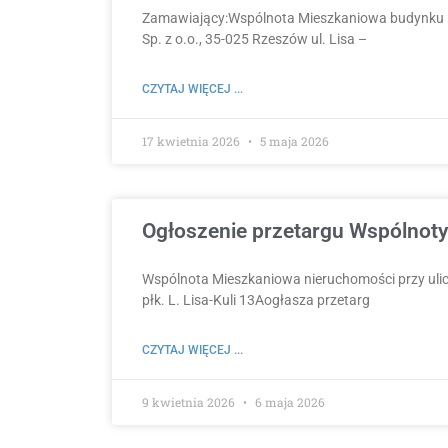
Zamawiający:Wspólnota Mieszkaniowa budynku pr
Sp. z o.o., 35-025 Rzeszów ul. Lisa –
CZYTAJ WIĘCEJ ...
17 kwietnia 2026
5 maja 2026
Ogłoszenie przetargu Wspólnoty 
Wspólnota Mieszkaniowa nieruchomości przy ulic
płk. L. Lisa-Kuli 13Aogłasza przetarg
CZYTAJ WIĘCEJ ...
9 kwietnia 2026
6 maja 2026