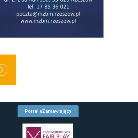
Portal eZamawiający