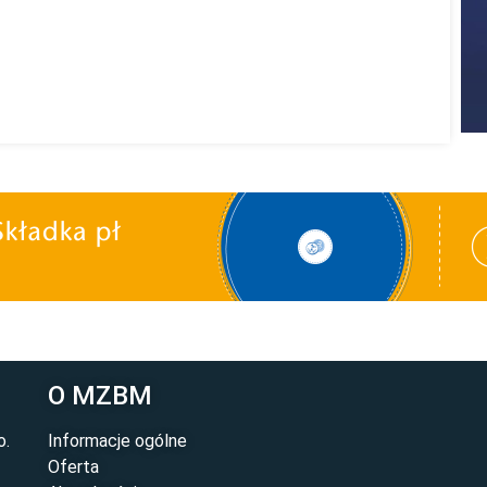
O MZBM
o.
Informacje ogólne
Oferta