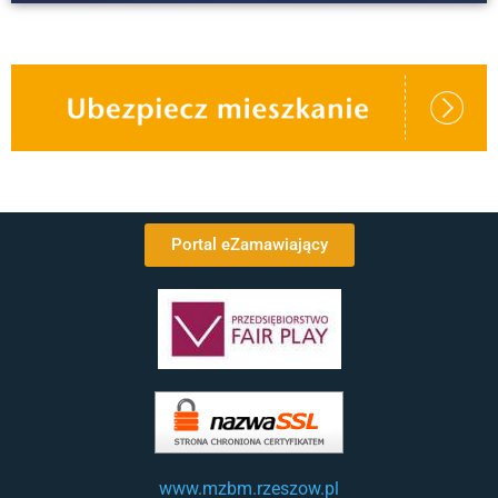
Portal eZamawiający
www.mzbm.rzeszow.pl