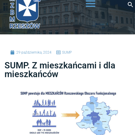
do
treści
29 października, 2024
SUMP
SUMP. Z mieszkańcami i dla
mieszkańców