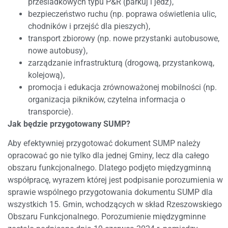
przesiadkowych typu P&R (parkuj i jedź),
bezpieczeństwo ruchu (np. poprawa oświetlenia ulic,
chodników i przejść dla pieszych),
transport zbiorowy (np. nowe przystanki autobusowe,
nowe autobusy),
zarządzanie infrastrukturą (drogową, przystankową,
kolejową),
promocja i edukacja zrównoważonej mobilności (np.
organizacja pikników, czytelna informacja o
transporcie).
Jak będzie przygotowany SUMP?
Aby efektywniej przygotować dokument SUMP należy
opracować go nie tylko dla jednej Gminy, lecz dla całego
obszaru funkcjonalnego. Dlatego podjęto międzygminną
współpracę, wyrazem której jest podpisanie porozumienia w
sprawie wspólnego przygotowania dokumentu SUMP dla
wszystkich 15. Gmin, wchodzących w skład Rzeszowskiego
Obszaru Funkcjonalnego. Porozumienie międzygminne