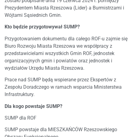
zostało podpisane dnia 19 czerwca 2024 r. pomiędzy
Prezydentem Miasta Rzeszowa (Lider) a Burmistrzami i
Wójtami Sąsiednich Gmin.
Kto będzie przygotowywał SUMP?
Przygotowaniem dokumentu dla całego ROF-u zajmie się
Biuro Rozwoju Miasta Rzeszowa we współpracy z
przedstawicielami wszystkich Gmin ROF, jednostek
organizacyjnych gmin i powiatów oraz jednostek i
wydziałów Urzędu Miasta Rzeszowa.
Prace nad SUMP będą wspierane przez Ekspertów z
Zespołu Doradczego w ramach wsparcia Ministerstwa
Infrastruktury.
Dla kogo powstaje SUMP?
SUMP dla ROF
SUMP powstaje dla MIESZKAŃCÓW Rzeszowskiego
Obszaru Funkcjonalnego