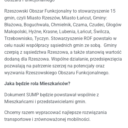
Rzeszowski Obszar Funkcjonalny to stowarzyszenie 15
gmin, czyli Miasto Rzeszów, Miasto Łańcut, Gminy:
Błażowa, Boguchwała, Chmielnik, Czarna, Czudec, Głogów
Małopolski, Hyżne, Krasne, Lubenia, Łańcut, Świlcza,
Trzebownisko, Tyczyn. Stowarzyszenie ROF powstało w
celu nauki współpracy sąsiednich gmin ze sobą. Gminy
czerpią z sąsiedztwa Rzeszowa, a także stanowią wartość
dodaną dla Rzeszowa. Wspólne działanie, przedsięwzięcia
pozwalają na patrzenie szerzej na potencjały oraz
wyzwania Rzeszowskiego Obszaru Funkcjonalnego.
Jaka będzie rola Mieszkańców?
Dokument SUMP będzie powstawał wspólnie z
Mieszkańcami i przedstawicielami gmin.
Chcemy razem wypracować najlepsze rozwiązania
transportowe i zrównoważonej mobilności.