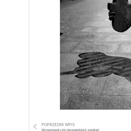
POPRZEDNI WPIS
Wystartował cykl obywatelskich spotkań