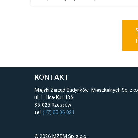
KONTAKT
Miejski Zarząd Budynków Mieszkalnych Sp. z o.
ul. L. Lisa-Kuli 13A
35-025 Rzeszów
tel.
(17) 85 36 021
© 2026 MZBM Sp. z o.o.