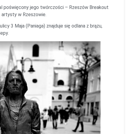
wal poświęcony jego twórczości – Rzeszów Breakout
 artysty w Rzeszowie.
icy 3 Maja (Paniaga) znajduje się odlana z brązu,
epy.