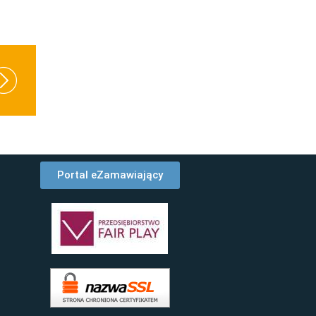
Portal eZamawiający