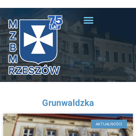
Przejdź do treści
Grunwaldzka
AKTUALNOŚCI