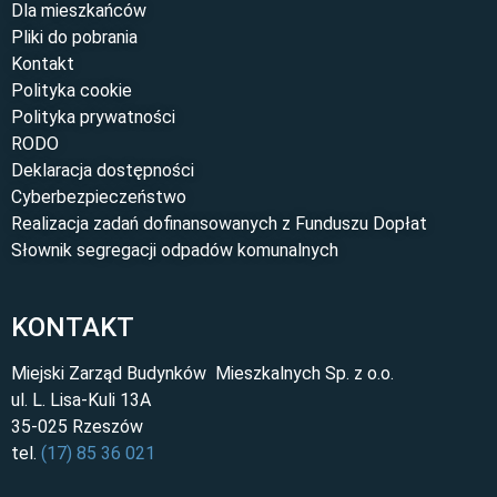
Dla mieszkańców
Pliki do pobrania
Kontakt
Polityka cookie
Polityka prywatności
RODO
Deklaracja dostępności
Cyberbezpieczeństwo
Realizacja zadań dofinansowanych z Funduszu Dopłat
Słownik segregacji odpadów komunalnych
KONTAKT
Miejski Zarząd Budynków Mieszkalnych Sp. z o.o.
ul. L. Lisa-Kuli 13A
35-025 Rzeszów
tel.
(17) 85 36 021