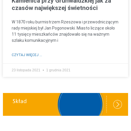
Kamienica przy Grunwaldzkiej jak za
czasów największej świetności
W 1870 roku burmistrzem Rzeszowa i przewodniczącym
rady miejskiej był Jan Pogonowski. Miasto liczące około
11 tysięcy mieszkańców znajdowało się na ważnym
szlaku komunikacyjnym i
CZYTAJ WIĘCEJ ...
23 listopada 2021
1 grudnia 2021