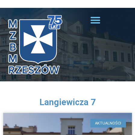
Przejdź do treści
Langiewicza 7
AKTUALNOŚCI