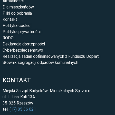
Aktualności
Dla mieszkańców
Pliki do pobrania
Kontakt
Polityka cookie
Polityka prywatności
RODO
Deklaracja dostępności
Cyberbezpieczeństwo
Realizacja zadań dofinansowanych z Funduszu Dopłat
Słownik segregacji odpadów komunalnych
KONTAKT
Miejski Zarząd Budynków Mieszkalnych Sp. z o.o.
ul. L. Lisa-Kuli 13A
35-025 Rzeszów
tel.
(17) 85 36 021