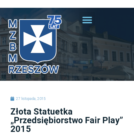
Przejdź do treści
27 listopada, 2015
Złota Statuetka
„Przedsiębiorstwo Fair Play”
2015