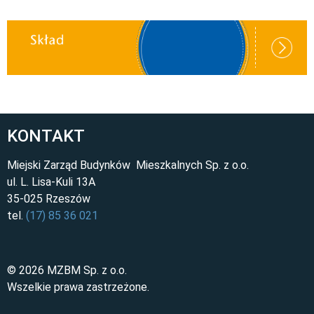
KONTAKT
Miejski Zarząd Budynków Mieszkalnych Sp. z o.o.
ul. L. Lisa-Kuli 13A
35-025 Rzeszów
tel.
(17) 85 36 021
© 2026 MZBM Sp. z o.o.
Wszelkie prawa zastrzeżone.