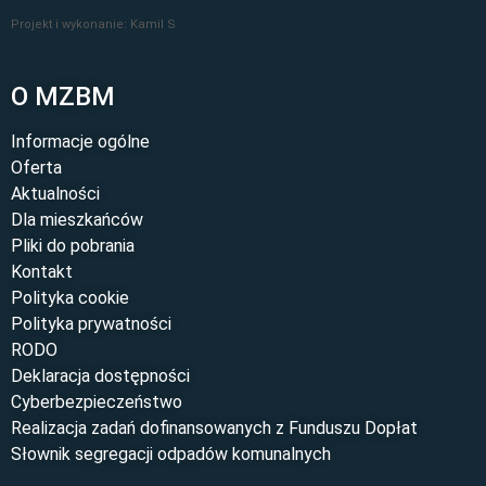
Projekt i wykonanie: Kamil S
O MZBM
Informacje ogólne
Oferta
Aktualności
Dla mieszkańców
Pliki do pobrania
Kontakt
Polityka cookie
Polityka prywatności
RODO
Deklaracja dostępności
Cyberbezpieczeństwo
Realizacja zadań dofinansowanych z Funduszu Dopłat
Słownik segregacji odpadów komunalnych