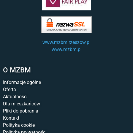
www.mzbm.rzeszow.pl
www.mzbm.pl
O MZBM
Informacje ogólne
Oferta
Aktualności
Dla mieszkańców
Pliki do pobrania
Kontakt
Polityka cookie
Polityka prywatności