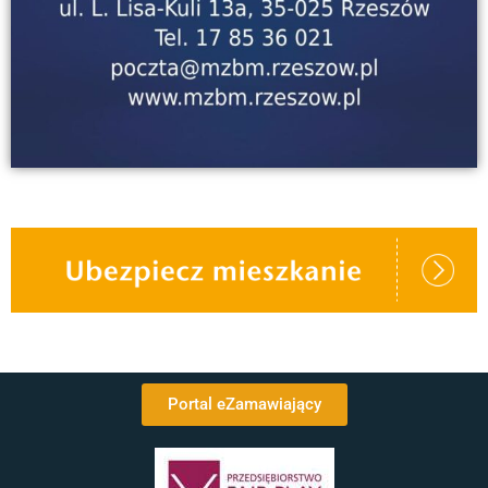
Portal eZamawiający