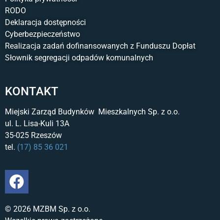
RODO
Deklaracja dostępności
Cyberbezpieczeństwo
Realizacja zadań dofinansowanych z Funduszu Dopłat
Słownik segregacji odpadów komunalnych
KONTAKT
Miejski Zarząd Budynków Mieszkalnych Sp. z o.o.
ul. L. Lisa-Kuli 13A
35-025 Rzeszów
tel.
(17) 85 36 021
© 2026 MZBM Sp. z o.o.