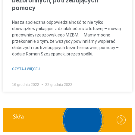
bezbronnych, potrzebujących
pomocy
Nasza społeczna odpowiedzialność to nie tylko
obowiązki wynikające z działalności statutowej – mówią
pracownicy rzeszowskiego MZBM. – Mamy mocne
przekonanie o tym, że wszyscy powinniśmy wspierać
słabszych i potrzebujących bezinteresownej pomocy –
dodaje Roman Szczepanek, prezes spółki.
CZYTAJ WIĘCEJ ...
16 grudnia 2022
22 grudnia 2022