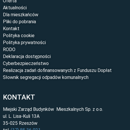
Oferta
Aktualności
Dla mieszkańców
Pliki do pobrania
Kontakt
Polityka cookie
Polityka prywatności
RODO
Deklaracja dostępności
Cyberbezpieczeństwo
Realizacja zadań dofinansowanych z Funduszu Dopłat
Słownik segregacji odpadów komunalnych
KONTAKT
Miejski Zarząd Budynków Mieszkalnych Sp. z o.o.
ul. L. Lisa-Kuli 13A
35-025 Rzeszów