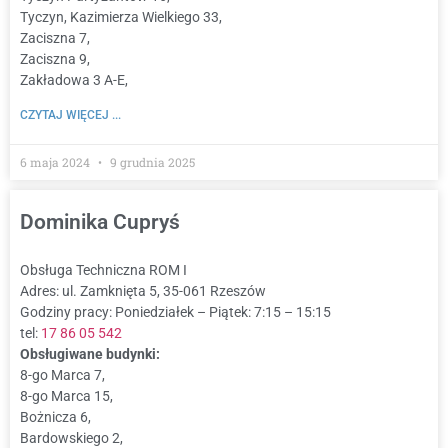
Tyczyn, Kazimierza Wielkiego 33,
Zaciszna 7,
Zaciszna 9,
Zakładowa 3 A-E,
CZYTAJ WIĘCEJ ...
6 maja 2024
9 grudnia 2025
Dominika Cupryś
Obsługa Techniczna ROM I
Adres: ul. Zamknięta 5, 35-061 Rzeszów
Godziny pracy: Poniedziałek – Piątek: 7:15 – 15:15
tel:
17 86 05 542
Obsługiwane budynki:
8-go Marca 7,
8-go Marca 15,
Bożnicza 6,
Bardowskiego 2,