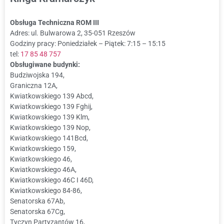
Obsługa Techniczna ROM III
Adres: ul. Bulwarowa 2, 35-051 Rzeszów
Godziny pracy: Poniedziałek – Piątek: 7:15 – 15:15
tel:
17 85 48 757
Obsługiwane budynki:
Budziwojska 194,
Graniczna 12A,
Kwiatkowskiego 139 Abcd,
Kwiatkowskiego 139 Fghij,
Kwiatkowskiego 139 Klm,
Kwiatkowskiego 139 Nop,
Kwiatkowskiego 141Bcd,
Kwiatkowskiego 159,
Kwiatkowskiego 46,
Kwiatkowskiego 46A,
Kwiatkowskiego 46C I 46D,
Kwiatkowskiego 84-86,
Senatorska 67Ab,
Senatorska 67Cg,
Tyczyn Partyzantów 16,