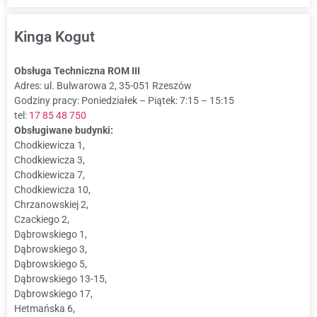
Kinga Kogut
Obsługa Techniczna ROM III
Adres: ul. Bulwarowa 2, 35-051 Rzeszów
Godziny pracy: Poniedziałek – Piątek: 7:15 – 15:15
tel:
17 85 48 750
Obsługiwane budynki:
Chodkiewicza 1,
Chodkiewicza 3,
Chodkiewicza 7,
Chodkiewicza 10,
Chrzanowskiej 2,
Czackiego 2,
Dąbrowskiego 1,
Dąbrowskiego 3,
Dąbrowskiego 5,
Dąbrowskiego 13-15,
Dąbrowskiego 17,
Hetmańska 6,