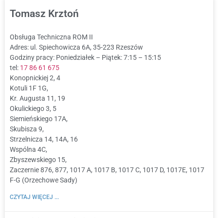
Tomasz Krztoń
Obsługa Techniczna ROM II
Adres: ul. Spiechowicza 6A, 35-223 Rzeszów
Godziny pracy: Poniedziałek – Piątek: 7:15 – 15:15
tel:
17 86 61 675
Konopnickiej 2, 4
Kotuli 1F 1G,
Kr. Augusta 11, 19
Okulickiego 3, 5
Siemieńskiego 17A,
Skubisza 9,
Strzelnicza 14, 14A, 16
Wspólna 4C,
Zbyszewskiego 15,
Zaczernie 876, 877, 1017 A, 1017 B, 1017 C, 1017 D, 1017E, 1017
F-G (Orzechowe Sady)
CZYTAJ WIĘCEJ ...