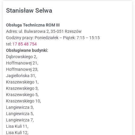
Stanisław Selwa
Obsługa Techniczna ROM III
Adres: ul. Bulwarowa 2, 35-051 Rzeszów
Godziny pracy: Poniedziałek – Piątek: 7:15 – 15:15
tel:
17 85 48 754
Obsługiwane budynki:
Dąbrowskiego 2,
Hoffmanowej 21,
Hoffmanowej 23,
Jagiellońska 31,
Kraszewskiego 1,
Kraszewskiego 3,
Kraszewskiego 5,
Kraszewskiego 10,
Langiewicza 3,
Langiewicza 5,
Langiewicza 7,
Lisa Kuli 11,
Lisa Kuli 12,