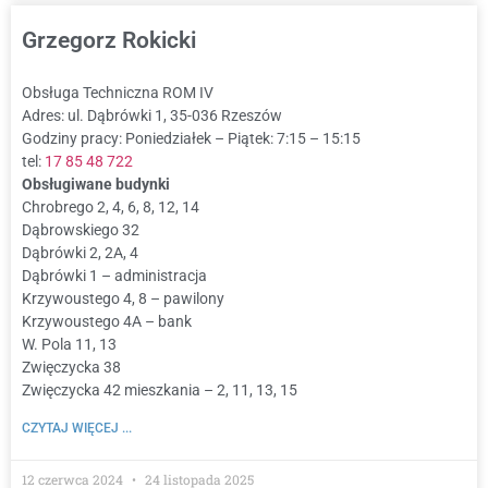
Grzegorz Rokicki
Obsługa Techniczna ROM IV
Adres: ul. Dąbrówki 1, 35-036 Rzeszów
Godziny pracy: Poniedziałek – Piątek: 7:15 – 15:15
tel:
17 85 48 722
Obsługiwane budynki
Chrobrego 2, 4, 6, 8, 12, 14
Dąbrowskiego 32
Dąbrówki 2, 2A, 4
Dąbrówki 1 – administracja
Krzywoustego 4, 8 – pawilony
Krzywoustego 4A – bank
W. Pola 11, 13
Zwięczycka 38
Zwięczycka 42 mieszkania – 2, 11, 13, 15
CZYTAJ WIĘCEJ ...
12 czerwca 2024
24 listopada 2025