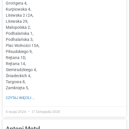
Grottgera 4,
Kurpiowska 4,
Litewska 2 i 2A,
Litewska 29,
Małopolska 2,
Podhalańska 1,
Podhalańska 3,
Plac Wolności 15A,
Piłsudskiego 9,
Rejtana 1D,
Rejtana 14,
Siemiradzkiego 4,
Śniadeckich 4,
Targowa 8,
Zamknięta 5,
CZYTAJ WIĘCEJ ...
6 maja 2024
17 listopada 2025
Antoni Motyl