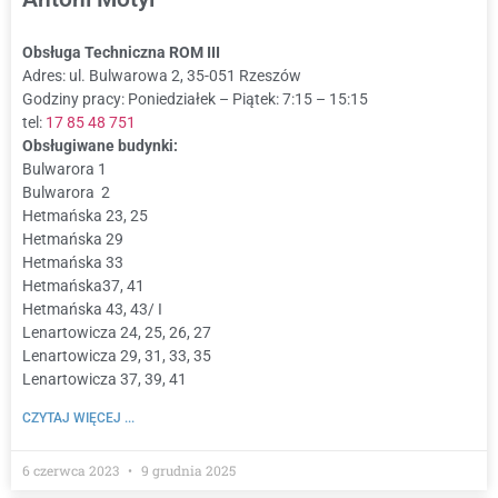
Obsługa Techniczna ROM III
Adres: ul. Bulwarowa 2, 35-051 Rzeszów
Godziny pracy: Poniedziałek – Piątek: 7:15 – 15:15
tel:
17 85 48 751
Obsługiwane budynki:
Bulwarora 1
Bulwarora 2
Hetmańska 23, 25
Hetmańska 29
Hetmańska 33
Hetmańska37, 41
Hetmańska 43, 43/ I
Lenartowicza 24, 25, 26, 27
Lenartowicza 29, 31, 33, 35
Lenartowicza 37, 39, 41
CZYTAJ WIĘCEJ ...
6 czerwca 2023
9 grudnia 2025