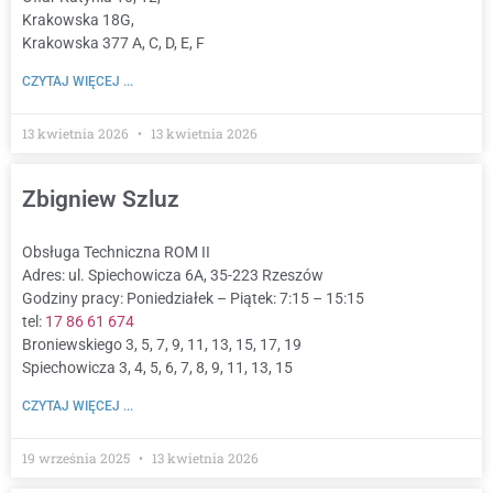
Krakowska 18G,
Krakowska 377 A, C, D, E, F
CZYTAJ WIĘCEJ ...
13 kwietnia 2026
13 kwietnia 2026
Zbigniew Szluz
Obsługa Techniczna ROM II
Adres: ul. Spiechowicza 6A, 35-223 Rzeszów
Godziny pracy: Poniedziałek – Piątek: 7:15 – 15:15
tel:
17 86 61 674
Broniewskiego 3, 5, 7, 9, 11, 13, 15, 17, 19
Spiechowicza 3, 4, 5, 6, 7, 8, 9, 11, 13, 15
CZYTAJ WIĘCEJ ...
19 września 2025
13 kwietnia 2026