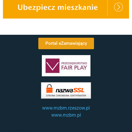
Portal eZamawiający
www.mzbm.rzeszow.pl
www.mzbm.pl