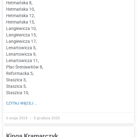
Hetmańska 8,
Hetmańska 10,
Hetmańska 12,
Hetmańska 15,
Langiewicza 10,
Langiewicza 15,
Langiewicza 17,
Lenartowicza 5,
Lenartowicza 9,
Lenartowicza 11,
Plac Śreniawitów 8,
Reformacka 5,
Staszica 3,
Staszica 5,
Staszica 10,
CZYTAJ WIĘCEJ ...
6 maja 2024
9 grudnia 2025
Kinga Kramarczyk