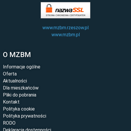
www.mzbm.rzeszow.pl
www.mzbm.pl
O MZBM
Informacje ogólne
Oferta
Aktualności
Dla mieszkańców
Pliki do pobrania
Kontakt
Polityka cookie
Polityka prywatności
RODO
Deklaracja dostępności