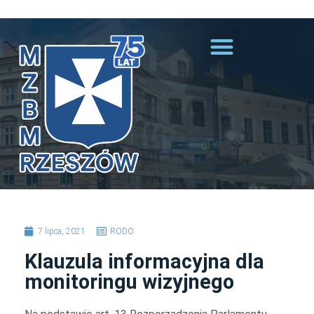
Przejdź do treści
7 lipca, 2021
RODO
Klauzula informacyjna dla
monitoringu wizyjnego