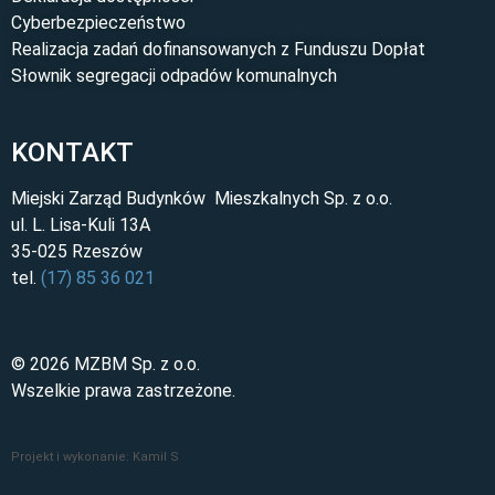
Cyberbezpieczeństwo
Realizacja zadań dofinansowanych z Funduszu Dopłat
Słownik segregacji odpadów komunalnych
KONTAKT
Miejski Zarząd Budynków Mieszkalnych Sp. z o.o.
ul. L. Lisa-Kuli 13A
35-025 Rzeszów
tel.
(17) 85 36 021
© 2026 MZBM Sp. z o.o.
Wszelkie prawa zastrzeżone.
Projekt i wykonanie: Kamil S