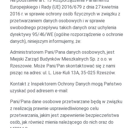
Na podstawie art. 13 Rozporządzenia Parlamentu
Europejskiego i Rady (UE) 2016/679 z dnia 27 kwietnia
2016 r. w sprawie ochrony osób fizycznych w związku z
przetwarzaniem danych osobowych i w sprawie
swobodnego przepływu takich danych oraz uchylenia
dyrektywy 95/46/WE (ogólne rozporządzenie o ochronie
danych), niniejszym informujemy, że:
Administratorem Pani/Pana danych osobowych, jest
Miejski Zarząd Budynków Mieszkalnych Sp. z o.o. w
Rzeszowie. Może Pani/Pan skontaktować się z nami
pisząc na adres: ul. L. Lisa-Kuli 13A, 35-025 Rzeszów.
Kontakt z Inspektorem Ochrony Danych mogą Państwo
uzyskać pod adresem e-mail:
Pani/Pana dane osobowe przetwarzane będą w związku
z realizacją prawnie usprawiedliwionego celu
przetwarzania, jakim jest zapewnienie bezpieczeństwa
osób, jak również mienia należącego do nich oraz do