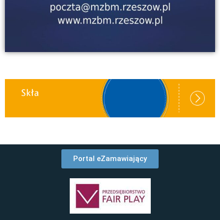
Portal eZamawiający