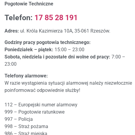
Pogotowie Techniczne
Telefon:
17 85 28 191
Adres:
ul. Króla Kazimierza 10A, 35-061 Rzeszów.
Godziny pracy pogotowia technicznego:
Poniedziałek – piątek:
15:00 – 23:00
Sobota, niedziela i pozostałe dni wolne od pracy:
7:00 –
23:00
Telefony alarmowe:
W razie wystąpienia sytuacji alarmowej należy niezwłocznie
poinformować odpowiednie służby!
112 – Europejski numer alarmowy
999 – Pogotowie ratunkowe
997 – Policja
998 – Straż pożarna
986 – Straż miejska