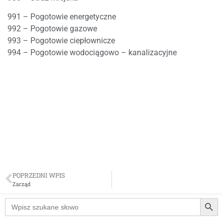
991 – Pogotowie energetyczne
992 – Pogotowie gazowe
993 – Pogotowie ciepłownicze
994 – Pogotowie wodociągowo – kanalizacyjne
POPRZEDNI WPIS
Zarząd
Searc
Search
for: