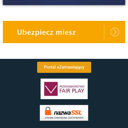
Portal eZamawiający