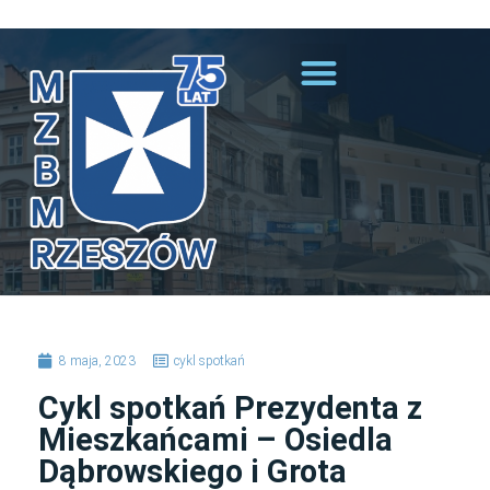
Przejdź do treści
8 maja, 2023
cykl spotkań
Cykl spotkań Prezydenta z
Mieszkańcami – Osiedla
Dąbrowskiego i Grota