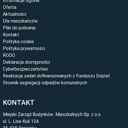
Informacje ogólne
Oferta
Aktualności
Dla mieszkańców
Pliki do pobrania
Kontakt
Polityka cookie
Polityka prywatności
RODO
Deklaracja dostępności
Cyberbezpieczeństwo
Realizacja zadań dofinansowanych z Funduszu Dopłat
Słownik segregacji odpadów komunalnych
KONTAKT
Miejski Zarząd Budynków Mieszkalnych Sp. z o.o.
ul. L. Lisa-Kuli 13A