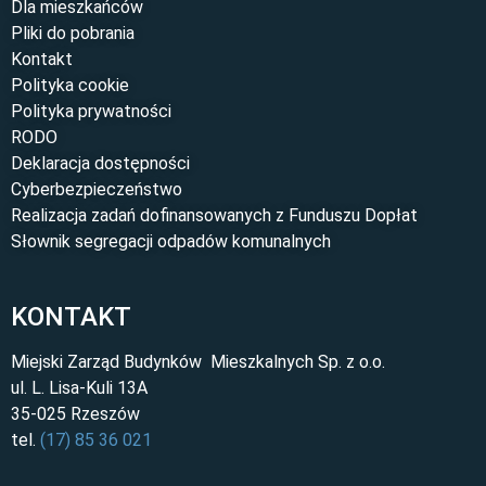
Dla mieszkańców
Pliki do pobrania
Kontakt
Polityka cookie
Polityka prywatności
RODO
Deklaracja dostępności
Cyberbezpieczeństwo
Realizacja zadań dofinansowanych z Funduszu Dopłat
Słownik segregacji odpadów komunalnych
KONTAKT
Miejski Zarząd Budynków Mieszkalnych Sp. z o.o.
ul. L. Lisa-Kuli 13A
35-025 Rzeszów
tel.
(17) 85 36 021