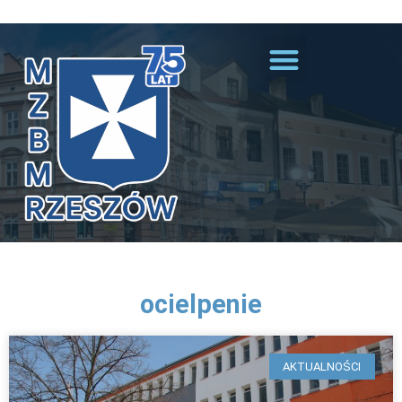
Przejdź do treści
ocielpenie
AKTUALNOŚCI