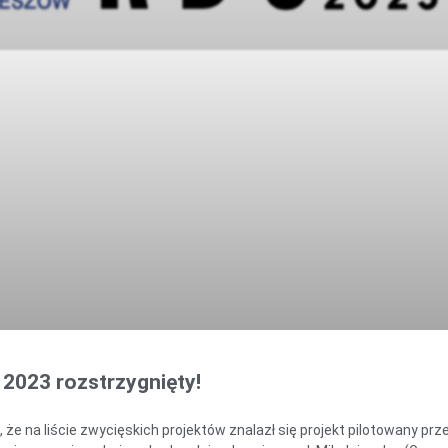
2023 rozstrzygnięty!
 na liście zwycięskich projektów znalazł się projekt pilotowany prze