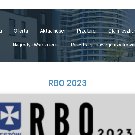
a
Oferta
Aktualności
Przetargi
Dla mieszk
e
Nagrody i Wyróżnienia
Rejestracja nowego użytkown
RBO 2023