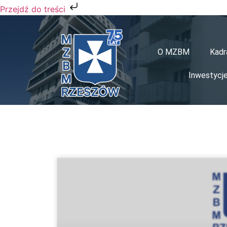
Przejdź do treści
O MZBM
Kadr
Inwestycj