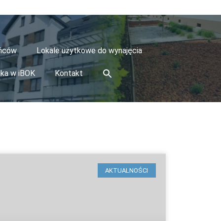
ańców
Lokale użytkowe do wynajęcia
ika w iBOK
Kontakt
AKTUALNOŚCI