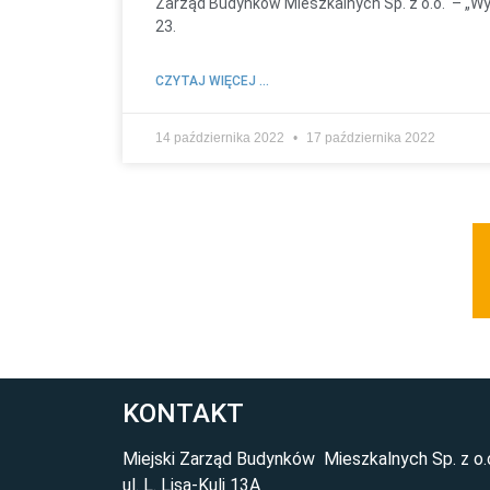
Zarząd Budynków Mieszkalnych Sp. z o.o. – „Wym
23.
CZYTAJ WIĘCEJ ...
14 października 2022
17 października 2022
KONTAKT
Miejski Zarząd Budynków Mieszkalnych Sp. z o.
ul. L. Lisa-Kuli 13A