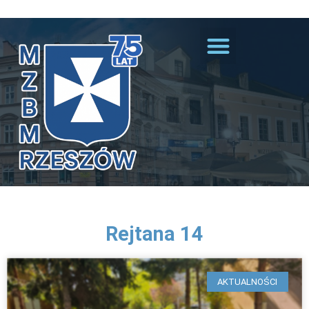
Przejdź do treści
Rejtana 14
AKTUALNOŚCI