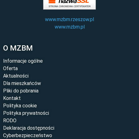
www.mzbm.rzeszow.pl
www.mzbm.pl
O MZBM
Informacje ogólne
Oferta
Aktualności
Dla mieszkańców
Pliki do pobrania
Kontakt
Polityka cookie
Polityka prywatności
RODO
Deklaracja dostępności
Cyberbezpieczeństwo