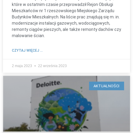
które w ostatnim czasie przeprowadził Rejon Obsługi
Mieszkańców nr 1 rzeszowskiego Miejskiego Zarządu
Budynków Mieszkalnych. Na liście prac znajdują się m. in.
modernizacje instalacji gazowych, wodociągowych,
remonty ciągów pieszych, ale także remonty dachów czy
malowanie ścian.
CZYTAJ WIĘCEJ ...
2 maja 2023
22 września 2023
AKTUALNOŚCI