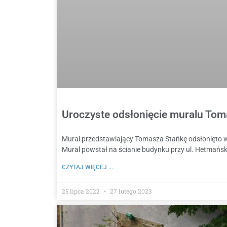
Uroczyste odsłonięcie muralu To
Mural przedstawiający Tomasza Stańkę odsłonięto w u
Mural powstał na ścianie budynku przy ul. Hetmańs
CZYTAJ WIĘCEJ ...
25 lipca 2022
27 lutego 2023