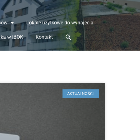
ców
Lokale użytkowe do wynajęcia
ika w iBOK
Kontakt
AKTUALNOŚCI