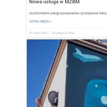
Nowa usługa w MZBM
Uruchomienie usługi wystawiania i przesyłania faktu
CZYTAJ WIĘCEJ ...
27 lipca 2022
29 sierpnia 2022