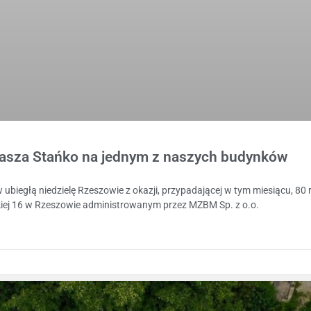
masza Stańko na jednym z naszych budynków
biegłą niedzielę Rzeszowie z okazji, przypadającej w tym miesiącu, 80 r
kiej 16 w Rzeszowie administrowanym przez MZBM Sp. z o.o.